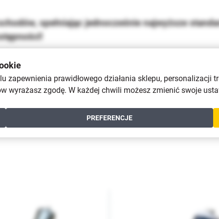
chodów, spełniając jednocześnie najwyższe standa
stępności!
ookie
u zapewnienia prawidłowego działania sklepu, personalizacji tr
w wyrażasz zgodę. W każdej chwili możesz zmienić swoje ustaw
PREFERENCJE