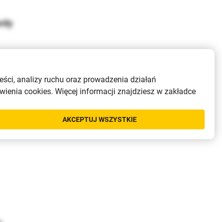
rdy
eści, analizy ruchu oraz prowadzenia działań
ienia cookies. Więcej informacji znajdziesz w zakładce
AKCEPTUJ WSZYSTKIE