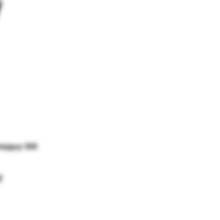
niający 300