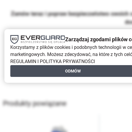
Zamów teraz i popraw bezpieczeństwo swoich s
do
Zarządzaj zgodami plików c
Korzystamy z plików cookies i podobnych technologii w cel
marketingowych. Możesz zdecydować, na które z tych celó
REGULAMIN I POLITYKA PRYWATNOŚCI
ODMÓW
Produkty powiązane