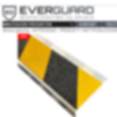
KATEGORIE PRODUKTÓW
KONTAKT
POLI
Strona główna
WYPRZEDAŻ
PRODUKTY ANTYPOŚLIZGOW
55