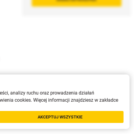
eści, analizy ruchu oraz prowadzenia działań
ienia cookies. Więcej informacji znajdziesz w zakładce
AKCEPTUJ WSZYSTKIE