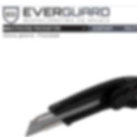
KATEGORIE PRODUKTÓW
KONTAKT
POLI
Strona główna
Pozostałe